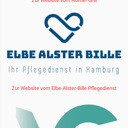
Zur Website vom Horner Grill
Zur Website vom Elbe-Alster-Bille Pflegedienst