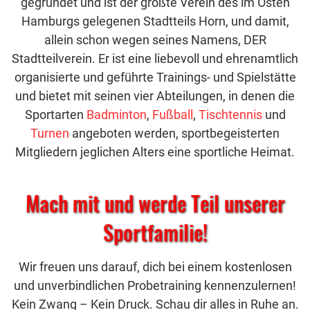
gegründet und ist der größte Verein des im Osten
Hamburgs gelegenen Stadtteils Horn, und damit,
allein schon wegen seines Namens, DER
Stadtteilverein. Er ist eine liebevoll und ehrenamtlich
organisierte und geführte Trainings- und Spielstätte
und bietet mit seinen vier Abteilungen, in denen die
Sportarten
Badminton
,
Fußball
,
Tischtennis
und
Turnen
angeboten werden, sportbegeisterten
Mitgliedern jeglichen Alters eine sportliche Heimat.
Mach mit und werde Teil unserer
Sportfamilie!
Wir freuen uns darauf, dich bei einem kostenlosen
und unverbindlichen Probetraining kennenzulernen!
Kein Zwang – Kein Druck. Schau dir alles in Ruhe an.